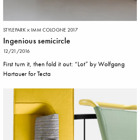
STYLEPARK
IMM COLOGNE 2017
Ingenious semicircle
12/21/2016
First turn it, then fold it out: “Lot” by Wolfgang
Hartauer for Tecta