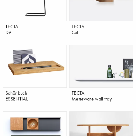
TECTA
TECTA
D9
Cut
Schönbuch
TECTA
ESSENTIAL
Meterware wall tray