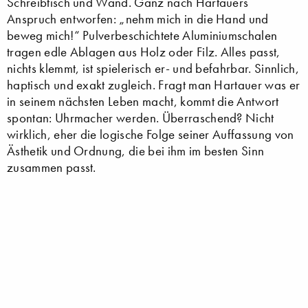
Schreibtisch und Wand. Ganz nach Hartauers
Anspruch entworfen: „nehm mich in die Hand und
beweg mich!“ Pulverbeschichtete Aluminiumschalen
tragen edle Ablagen aus Holz oder Filz. Alles passt,
nichts klemmt, ist spielerisch er- und befahrbar. Sinnlich,
haptisch und exakt zugleich. Fragt man Hartauer was er
in seinem nächsten Leben macht, kommt die Antwort
spontan: Uhrmacher werden. Überraschend? Nicht
wirklich, eher die logische Folge seiner Auffassung von
Ästhetik und Ordnung, die bei ihm im besten Sinn
zusammen passt.