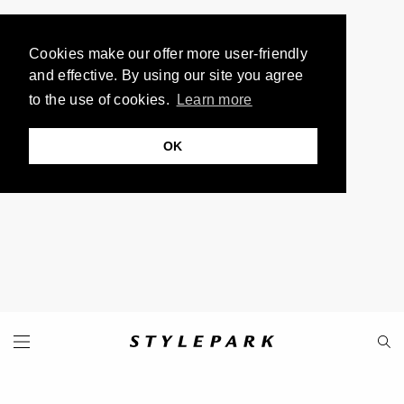
Cookies make our offer more user-friendly
and effective. By using our site you agree
to the use of cookies.
Learn more
OK