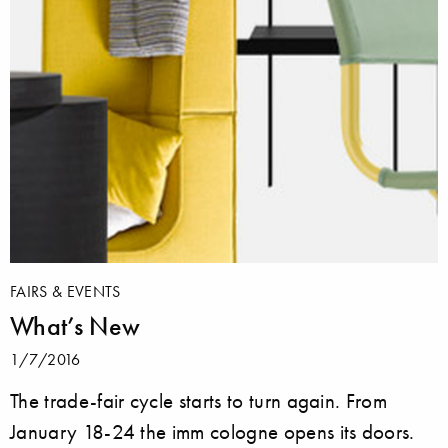
FAIRS & EVENTS
What’s New
1/7/2016
The trade-fair cycle starts to turn again. From
January 18-24 the imm cologne opens its doors.