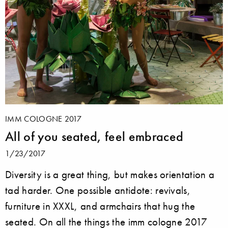
IMM COLOGNE 2017
All of you seated, feel embraced
1/23/2017
Diversity is a great thing, but makes orientation a
tad harder. One possible antidote: revivals,
furniture in XXXL, and armchairs that hug the
seated. On all the things the imm cologne 2017