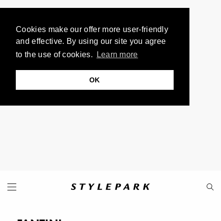
Cookies make our offer more user-friendly
and effective. By using our site you agree
to the use of cookies.
Learn more
OK