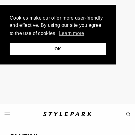
Cookies make our offer more user-friendly
and effective. By using our site you agree
to the use of cookies.
Learn more
OK