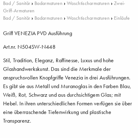
Bad / Sanitär
›
Badarmaturen
›
Waschtischarmaturen
›
Zwei-
Griff-Armaturen
Bad / Sanitär
›
Badarmaturen
›
Waschtischarmaturen
›
Einläufe
Griff VENEZIA PVD Ausführung
Art.nr. N504SW-N448
Stil, Tradition, Eleganz, Raffinesse, Luxus und hohe
Glashandwerkskunst. Das sind die Merkmale der
anspruchsvollen Knopfgriffe Venezia in drei Ausführungen.
Es gibt sie aus Metall und Muranoglas in den Farben Blau,
Weiß, Rot, Schwarz und aus durchsichtigem Glas; mit
Hebel. In ihren unterschiedlichen Formen verfügen sie über
eine überraschende Tiefenwirkung und plastische
Transparenz.