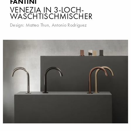
FANTINI
VENEZIA IN 3-LOCH-
WASCHTISCHMISCHER
Design:
Matteo Thun
,
Antonio Rodriguez