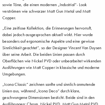
sowie Töne, die einen modernen „Industrial“- Look
verströmen wie schwarzer Matt Gun Metal und Matt
Copper.
„Eine zeitlose Kollektion, die Erinnerungen hervorruft,
dabei jedoch ausgesprochen aktuell wirkt. Hier wurde
besonders auf ergonomische Aspekte und eine gewisse
Sinnlichkeit geachtet”, so der Designer Vincent Van Duysen
über seine Arbeit. Die beiden Linien passen durch
Oberflächen wie Nickel PVD oder unbearbeitet wirkenden
Ausführungen wie Matt Copper in klassische und moderne
Umgebungen.
„Icona Classic“ zeichnen sanfte und sinnlich anmutende
Linien aus, während „Icona Deco“ durch klare,
geschwungene Dimensionen besticht. Beide sind in den
Ausführungen: Chrom, Nickel PVD, Matt Gun Metal PVD,