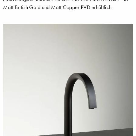
Matt British Gold und Matt Copper PVD erhältlich.