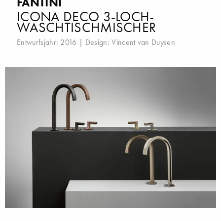
FANTINI
ICONA DECO 3-LOCH-
WASCHTISCHMISCHER
Entwurfsjahr: 2016 | Design:
Vincent van Duysen