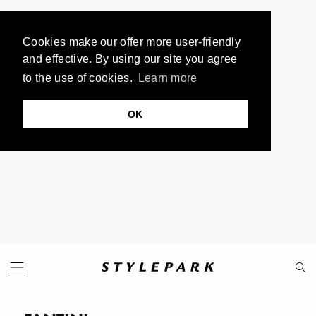
Cookies make our offer more user-friendly
and effective. By using our site you agree
to the use of cookies.
Learn more
OK