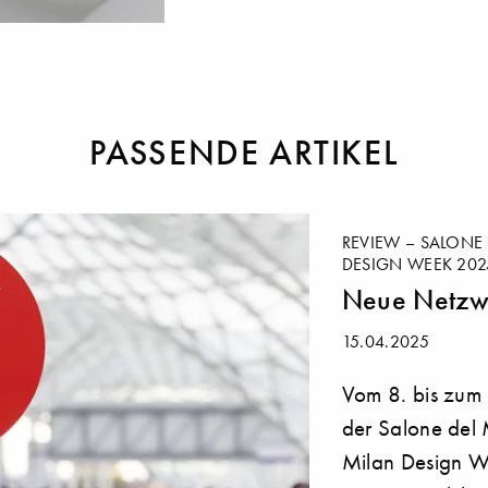
nke
PASSENDE ARTIKEL
REVIEW – SALONE 
DESIGN WEEK 202
Neue Netzw
15.04.2025
Vom 8. bis zum
der Salone del
Milan Design We