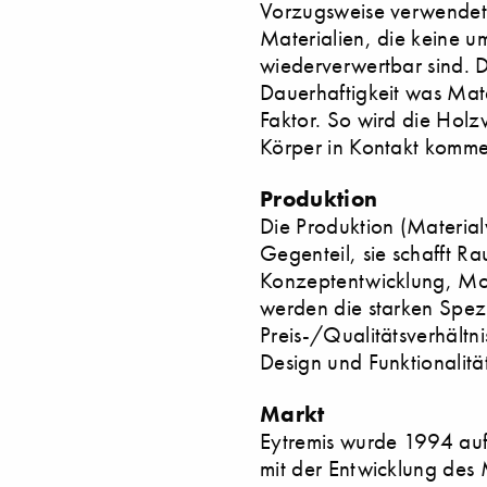
Vorzugsweise verwendet Ey
Materialien, die keine u
wiederverwertbar sind. D
Dauerhaftigkeit was Mater
Faktor. So wird die Holz
Körper in Kontakt komme
Produktion
Die Produktion (Material
Gegenteil, sie schafft R
Konzeptentwicklung, Mo
werden die starken Spezi
Preis-/Qualitätsverhältn
Design und Funktionalit
Markt
Eytremis wurde 1994 auf
mit der Entwicklung des