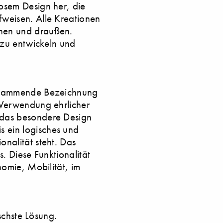
osem Design her, die
fweisen. Alle Kreationen
nnen und draußen.
e zu entwickeln und
n stammende Bezeichnung
 Verwendung ehrlicher
 das besondere Design
 ein logisches und
nalität steht. Das
s. Diese Funktionalität
nomie, Mobilität, im
ischste Lösung.