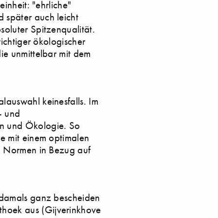
inheit: "ehrliche"
 später auch leicht
oluter Spitzenqualität.
wichtiger ökologischer
ie unmittelbar mit dem
lauswahl keinesfalls. Im
- und
n und Ökologie. So
te mit einem optimalen
en Normen in Bezug auf
g damals ganz bescheiden
thoek aus (Gijverinkhove