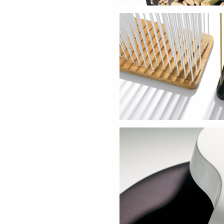
Accessoires
Paravents / Raumtei