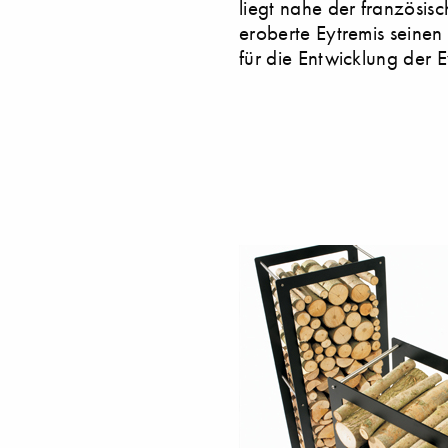
liegt nahe der französis
eroberte Eytremis seinen
für die Entwicklung der 