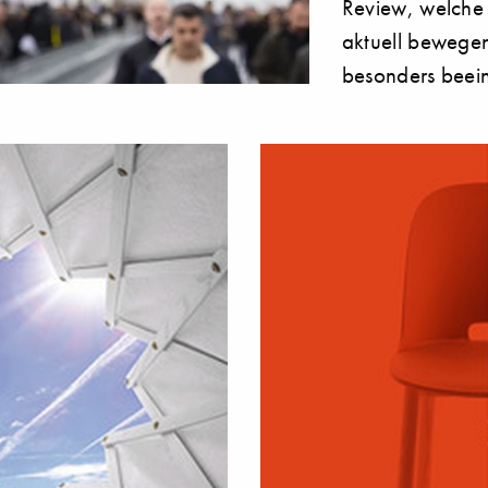
Review, welche 
aktuell bewege
besonders beei