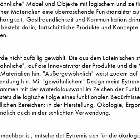
wöhnliche" Möbel und Objekte mit logischem und zeitl
er Materialien eine überraschende Funktionalität au
örigkeit, Gastfreundlichkeit und Kommunikation dri
 besteht darin, fortschrittliche Produkte und Konzept
ten.
de nicht zufällig gewählt. Die aus dem Lateinische
hnliche", auf die Innovativität der Produkte und die
 Materialien hin. "Außergewöhnlich" weist zudem auf
ndung hin. Mit "gewöhnlichem" Design meint Eytremis
sammen mit der Materialauswahl im Zeichen der Funktio
 stets die logische Folge eines funktionalen Bedürfnisse
dlichen Bereichen: in der Herstellung, Ökologie, Ergo
ndlich auch in der schlichten Verwendung.
h machbar ist, entscheidet Eytremis sich für die ökolog