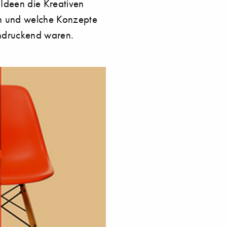
Ideen die Kreativen
n und welche Konzepte
ndruckend waren.