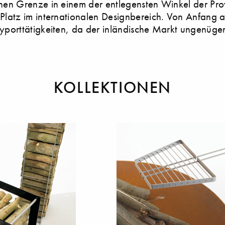
chen Grenze in einem der entlegensten Winkel der Pr
 Platz im internationalen Designbereich. Von Anfang a
Eyporttätigkeiten, da der inländische Markt ungenügen
KOLLEKTIONEN