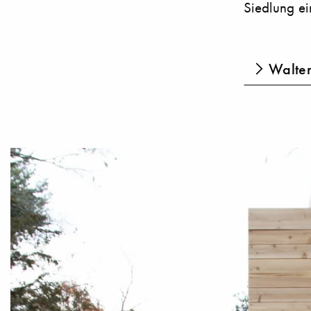
Siedlung ei
Walter