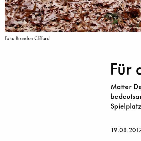
Foto: Brandon Clifford
Für 
Matter De
bedeutsam
Spielplat
19.08.201