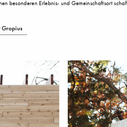
nen besonderen Erlebnis- und Gemeinschaftsort schaff
 Gropius