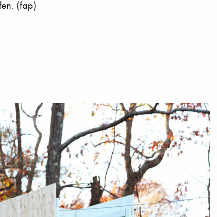
en. (fap)