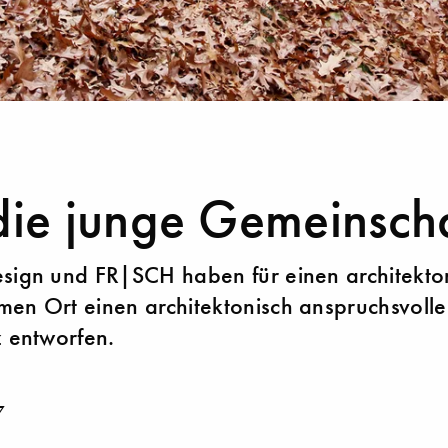
die junge Gemeinsch
sign und FR|SCH haben für einen architekto
en Ort einen architektonisch anspruchsvoll
z entworfen.
7