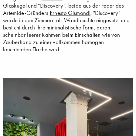
Glaskugel und "
Discovery
", beide aus der Feder des
Artemide-Gründers
Ernesto Gismondi
. "Discovery"
wurde in den Zimmern als Wandleuchte eingesetzt und
besticht durch ihre minimalistische Form, deren
scheinbar leerer Rahmen beim Einschalten wie von
Zauberhand zu einer vollkommen homogen
leuchtenden Fläche wird.