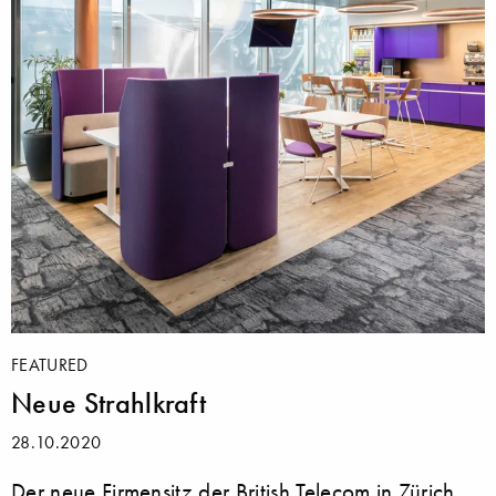
FEATURED
Neue Strahlkraft
28.10.2020
Der neue Firmensitz der British Telecom in Zürich