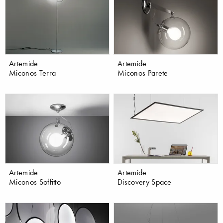
Artemide
Artemide
Miconos Terra
Miconos Parete
Artemide
Artemide
Miconos Soffitto
Discovery Space