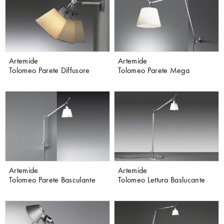
Artemide
Artemide
Tolomeo Parete Diffusore
Tolomeo Parete Mega
Artemide
Artemide
Tolomeo Parete Basculante
Tolomeo Lettura Baslucante