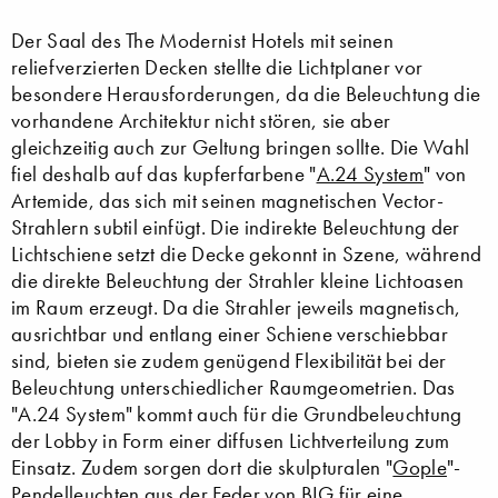
Der Saal des The Modernist Hotels mit seinen
reliefverzierten Decken stellte die Lichtplaner vor
besondere Herausforderungen, da die Beleuchtung die
vorhandene Architektur nicht stören, sie aber
gleichzeitig auch zur Geltung bringen sollte. Die Wahl
fiel deshalb auf das kupferfarbene "
A.24 System
" von
Artemide, das sich mit seinen magnetischen Vector-
Strahlern subtil einfügt. Die indirekte Beleuchtung der
Lichtschiene setzt die Decke gekonnt in Szene, während
die direkte Beleuchtung der Strahler kleine Lichtoasen
im Raum erzeugt. Da die Strahler jeweils magnetisch,
ausrichtbar und entlang einer Schiene verschiebbar
sind, bieten sie zudem genügend Flexibilität bei der
Beleuchtung unterschiedlicher Raumgeometrien. Das
"A.24 System" kommt auch für die Grundbeleuchtung
der Lobby in Form einer diffusen Lichtverteilung zum
Einsatz. Zudem sorgen dort die skulpturalen "
Gople
"-
Pendelleuchten aus der Feder von
BIG
für eine