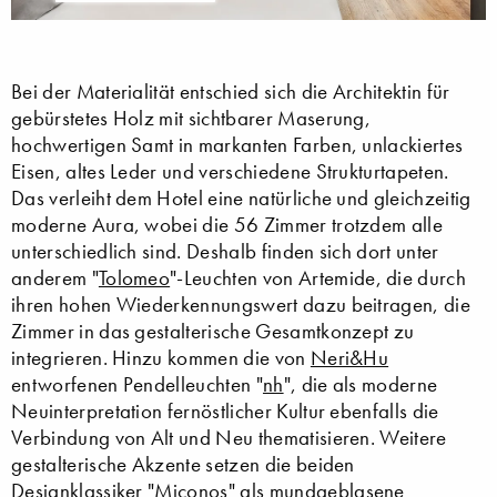
Bei der Materialität entschied sich die Architektin für
gebürstetes Holz mit sichtbarer Maserung,
hochwertigen Samt in markanten Farben, unlackiertes
Eisen, altes Leder und verschiedene Strukturtapeten.
Das verleiht dem Hotel eine natürliche und gleichzeitig
moderne Aura, wobei die 56 Zimmer trotzdem alle
unterschiedlich sind. Deshalb finden sich dort unter
anderem "
Tolomeo
"-Leuchten von Artemide, die durch
ihren hohen Wiederkennungswert dazu beitragen, die
Zimmer in das gestalterische Gesamtkonzept zu
integrieren. Hinzu kommen die von
Neri&Hu
entworfenen Pendelleuchten "
nh
", die als moderne
Neuinterpretation fernöstlicher Kultur ebenfalls die
Verbindung von Alt und Neu thematisieren. Weitere
gestalterische Akzente setzen die beiden
Designklassiker "
Miconos
" als mundgeblasene