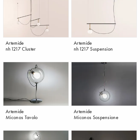
Artemide
Artemide
nh1217 Cluster
nh1217 Suspension
Artemide
Artemide
Miconos Tavolo
Miconos Sospensione