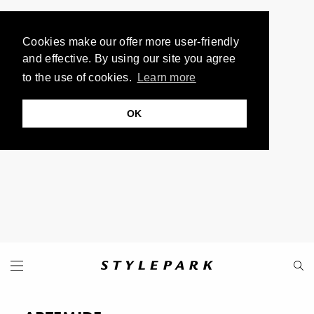
Cookies make our offer more user-friendly
and effective. By using our site you agree
to the use of cookies.
Learn more
OK