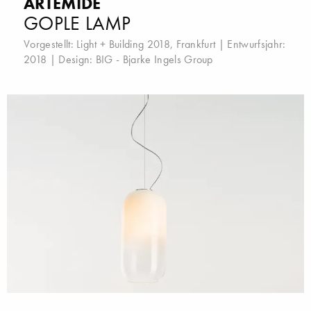
ARTEMIDE
GOPLE LAMP
Vorgestellt:
Light + Building 2018, Frankfurt
| Entwurfsjahr:
2018 | Design:
BIG - Bjarke Ingels Group