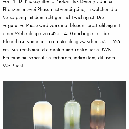
von PPFD (Photosynthetic Photon Flux Density), die für
Pflanzen in zwei Phasen notwendig sind, in welchen die
Versorgung mit dem richtigen Licht wichtig ist: Die
vegetative Phase wird von einer blauen Farbstrahlung mit
einer Wellenlänge von 425 - 450 nm begleitet, die
Blütephase von einer roten Strahlung zwischen 575 - 625
nm. Sie kombiniert die direkte und kontrollierte RWB-
Emission mit separat steuerbarem, indirektem, diffusem
Weißlicht.