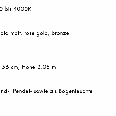
00 bis 4000K
gold matt, rose gold, bronze
e 56 cm; Höhe 2,05 m
Wand-, Pendel- sowie als Bogenleuchte