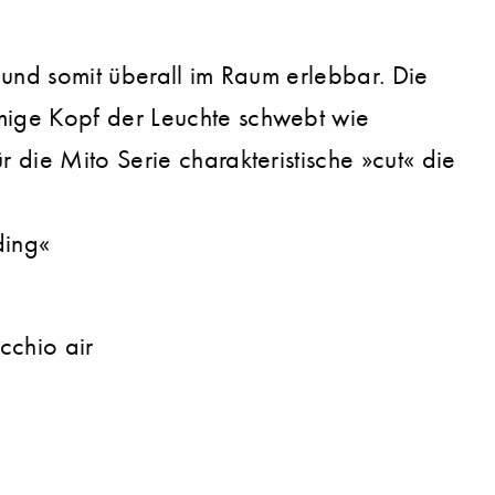
 und somit überall im Raum erlebbar. Die
rmige Kopf der Leuchte schwebt wie
 die Mito Serie charakteristische »cut« die
ding«
cchio air