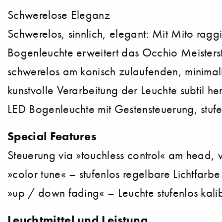
Schwerelose Eleganz
Schwerelos, sinnlich, elegant: Mit Mito ragg
Bogenleuchte erweitert das Occhio Meisters
schwerelos am konisch zulaufenden, minimalis
kunstvolle Verarbeitung der Leuchte subtil he
LED Bogenleuchte mit Gestensteuerung, stuf
Special Features
Steuerung via »touchless control« am head, 
»color tune« – stufenlos regelbare Lichtfarbe
»up / down fading« – Leuchte stufenlos kali
Leuchtmittel und Leistung