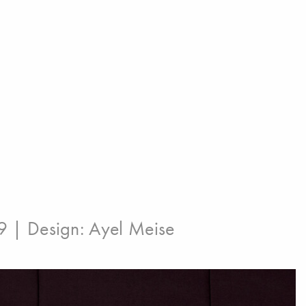
9 | Design:
Ayel Meise