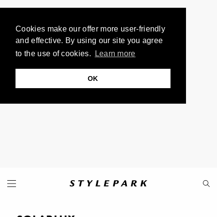
Cookies make our offer more user-friendly
and effective. By using our site you agree
to the use of cookies.
Learn more
OK