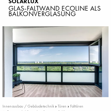
SOLARLUX
GLAS-FALTWAND ECOLINE ALS
BALKONVERGLASUNG
Innenausbau / Gebäudetechnik
›
Türen
›
Falttüren