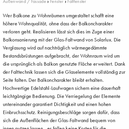
Außenwand / Fassade
›
Fenster
›
Faltfenster
Wer Balkone zu Wohnräumen umgestaltet schafft eine
höhere Wohnqualität, ohne dass der Balkoncharakter
verloren geht. Realisieren lässt sich dies im Zuge einer
Balkonsanierung mit der Glas-Faltwand von Solarlux. Die
Verglasung wird auf nachträglich wärmegedämmte
Bestandsbrüstungen aufgebracht, der Wohnraum wird um
die ursprünglich als Balkon genutzte Fläche erweitert. Dank
der Falttechnik lassen sich die Glaselemente vollständig zur
Seite falten. Der Balkoncharakter bleibt erhalten.
Hochwertige Edelstahl-Laufwagen sichern eine dauerhaft
leichtgängige Bedienung. Die Verriegelung der Elemente
untereinander garantiert Dichtigkeit und einen hohen
Einbruchsschutz. Reinigungsbeschläge sorgen dafür, dass
sich die Außenflächen der Glas-Faltwand bequem von
innen putzen lassen - es fallen keine Kosten für die