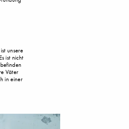
ist unsere
 ist nicht
 befinden
re Väter
h in einer