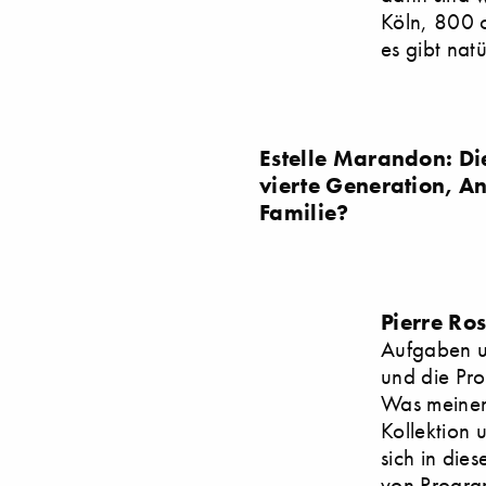
Köln, 800 
es gibt natü
Estelle Marandon: D
vierte Generation, An
Familie?
Pierre Ro
Aufgaben und
und die Pro
Was meinen 
Kollektion 
sich in die
von Progra