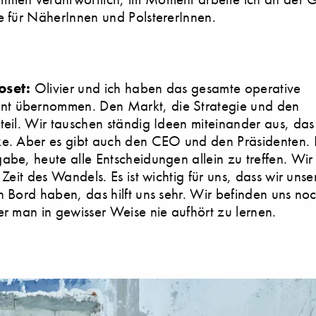
e für NäherInnen und PolstererInnen.
oset:
Olivier und ich haben das gesamte operative
 übernommen. Den Markt, die Strategie und den
teil. Wir tauschen ständig Ideen miteinander aus, das 
e. Aber es gibt auch den CEO und den Präsidenten. Es
abe, heute alle Entscheidungen allein zu treffen. Wir
 Zeit des Wandels. Es ist wichtig für uns, dass wir unse
n Bord haben, das hilft uns sehr. Wir befinden uns noc
er man in gewisser Weise nie aufhört zu lernen.