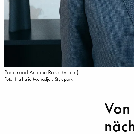
Pierre und Antoine Roset (v.l.n.r.)
Foto: Nathalie Mohadjer, Stylepark
Von 
näch