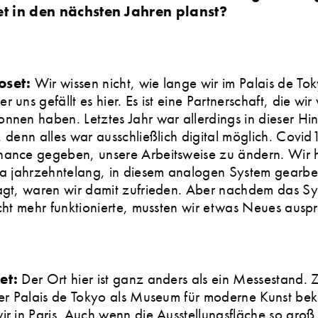
et in den nächsten Jahren planst?
oset:
Wir wissen nicht, wie lange wir im Palais de To
 uns gefällt es hier. Es ist eine Partnerschaft, die wir
nnen haben. Letztes Jahr war allerdings in dieser Hin
, denn alles war ausschließlich digital möglich. Covid
hance gegeben, unsere Arbeitsweise zu ändern. Wir
ja jahrzehntelang, in diesem analogen System gearbei
sagt, waren wir damit zufrieden. Aber nachdem das S
icht mehr funktionierte, mussten wir etwas Neues ausp
et:
Der Ort hier ist ganz anders als ein Messestand. 
der Palais de Tokyo als Museum für moderne Kunst be
ir in Paris. Auch wenn die Ausstellungsfläche so groß i