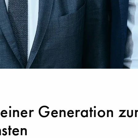
einer Generation zu
sten