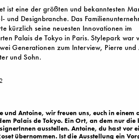
et ist eine der größten und bekanntesten Ma
l- und Designbranche. Das Familienunterne
rte kürzlich seine neuesten Innovationen im
ten Palais de Tokyo in Paris. Stylepark war 
zwei Generationen zum Interview, Pierre und
ter und Sohn.
2
re und Antoine, wir freuen uns, euch in eine
dem Palais de Tokyo. Ein Ort, an dem nur die
ignerInnen ausstellen. Antoine, du hast vor ei
Roset übernommen. Ist die Ausstellung ein Vo