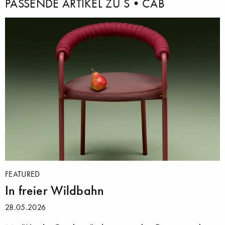
PASSENDE ARTIKEL ZU S•CAB
FEATURED
In freier Wildbahn
28.05.2026