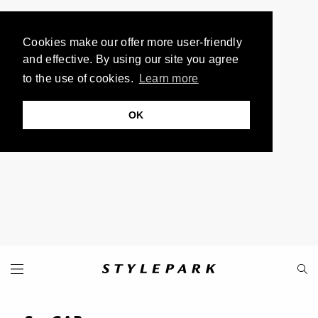
Cookies make our offer more user-friendly
and effective. By using our site you agree
to the use of cookies.
Learn more
OK