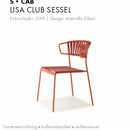
S•CAB
LISA CLUB SESSEL
Entwurfsjahr: 2019 | Design:
Marcello Ziliani
Garteneinrichtung
›
Außensitzmöbel
›
Außensessel