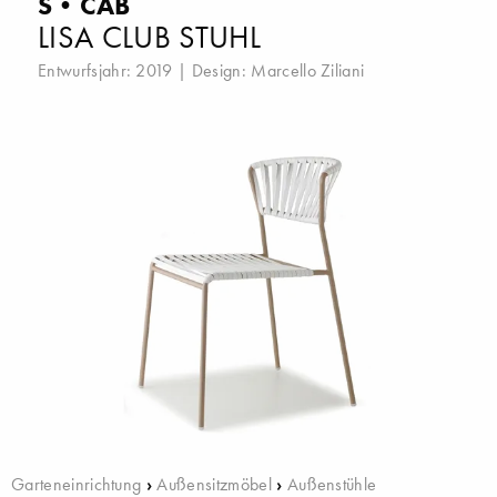
S•CAB
LISA CLUB STUHL
Entwurfsjahr: 2019 | Design:
Marcello Ziliani
Garteneinrichtung
›
Außensitzmöbel
›
Außenstühle