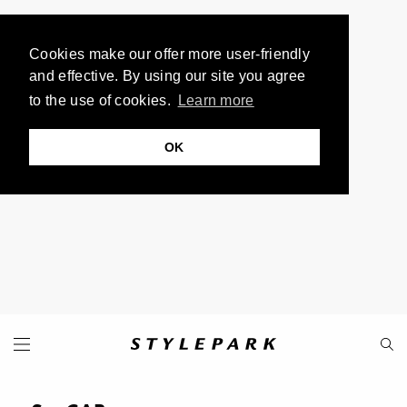
Cookies make our offer more user-friendly
and effective. By using our site you agree
to the use of cookies.
Learn more
OK