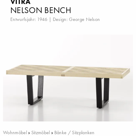
VITRA
NELSON BENCH
Entwurfsjahr: 1946 | Design:
George Nelson
Wohnmöbel
›
Sitzmöbel
›
Bänke / Sitzplanken