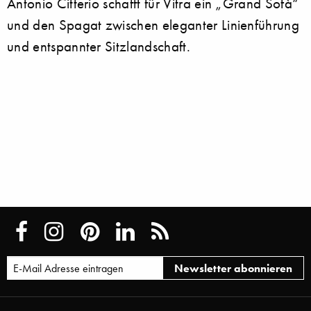
Antonio Citterio schafft für Vitra ein „Grand Sofà“
und den Spagat zwischen eleganter Linienführung
und entspannter Sitzlandschaft.