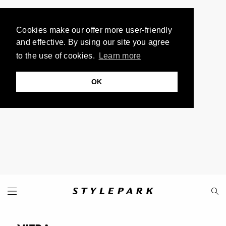
Cookies make our offer more user-friendly
and effective. By using our site you agree
to the use of cookies.
Learn more
OK