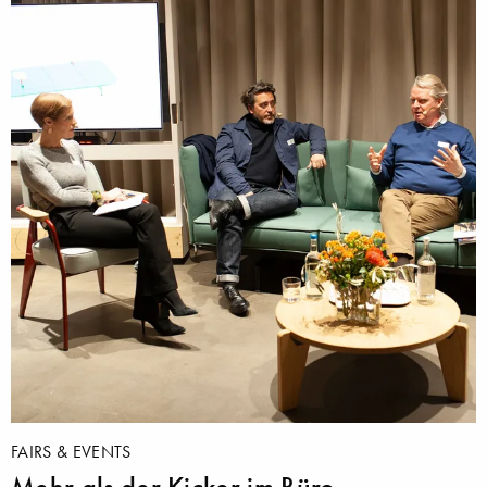
FAIRS & EVENTS
Mehr als der Kicker im Büro