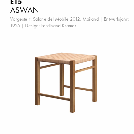
E15
ASWAN
Vorgestellt:
Salone del Mobile 2012, Mailand
| Entwurfsjahr:
1925 | Design:
Ferdinand Kramer