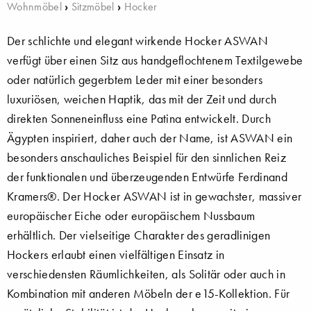
Wohnmöbel
›
Sitzmöbel
›
Hocker
Der schlichte und elegant wirkende Hocker ASWAN
verfügt über einen Sitz aus handgeflochtenem Textilgewebe
oder natürlich gegerbtem Leder mit einer besonders
luxuriösen, weichen Haptik, das mit der Zeit und durch
direkten Sonneneinfluss eine Patina entwickelt. Durch
Ägypten inspiriert, daher auch der Name, ist ASWAN ein
besonders anschauliches Beispiel für den sinnlichen Reiz
der funktionalen und überzeugenden Entwürfe Ferdinand
Kramers®. Der Hocker ASWAN ist in gewachster, massiver
europäischer Eiche oder europäischem Nussbaum
erhältlich. Der vielseitige Charakter des geradlinigen
Hockers erlaubt einen vielfältigen Einsatz in
verschiedensten Räumlichkeiten, als Solitär oder auch in
Kombination mit anderen Möbeln der e15-Kollektion. Für