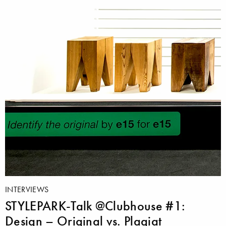
INTERVIEWS
STYLEPARK-Talk @Clubhouse #1:
Design – Original vs. Plagiat