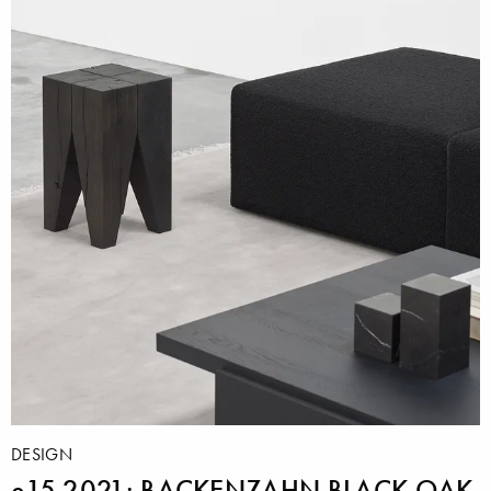
DESIGN
e15 2021: BACKENZAHN BLACK OAK