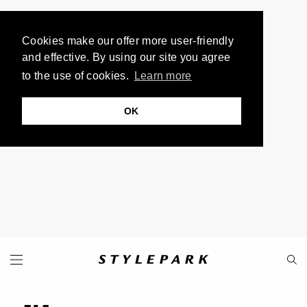
Cookies make our offer more user-friendly
and effective. By using our site you agree
to the use of cookies.
Learn more
OK