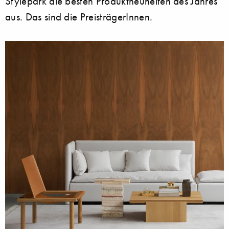
Stylepark die besten Produktneuheiten des Jahres
aus. Das sind die PreisträgerInnen.