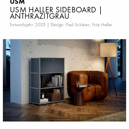
USM
USM HALLER SIDEBOARD |
ANTHRAZITGRAU
Entwurfsjahr: 2023 | Design:
Paul Schärer
,
Fritz Haller