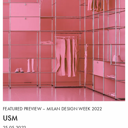
FEATURED PREVIEW – MILAN DESIGN WEEK 2022
USM
25.05.2022