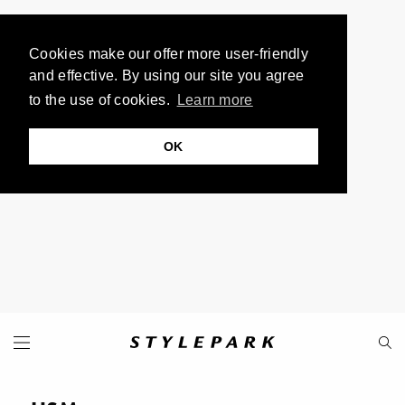
Cookies make our offer more user-friendly
and effective. By using our site you agree
to the use of cookies.
Learn more
OK