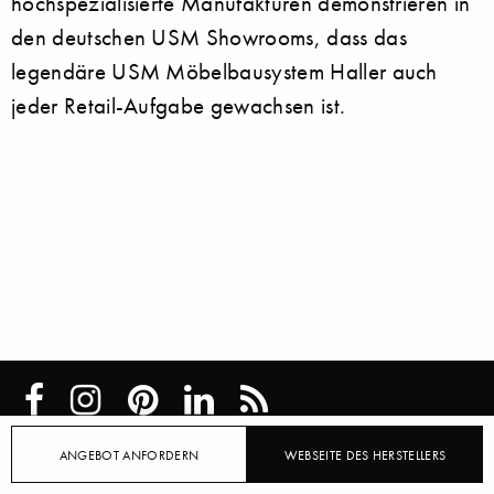
hochspezialisierte Manufakturen demonstrieren in
den deutschen USM Showrooms, dass das
legendäre USM Möbelbausystem Haller auch
jeder Retail-Aufgabe gewachsen ist.
ANGEBOT ANFORDERN
WEBSEITE DES HERSTELLERS