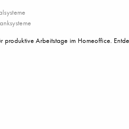
alsysteme
ranksysteme
produktive Arbeitstage im Homeoffice. Entdeck