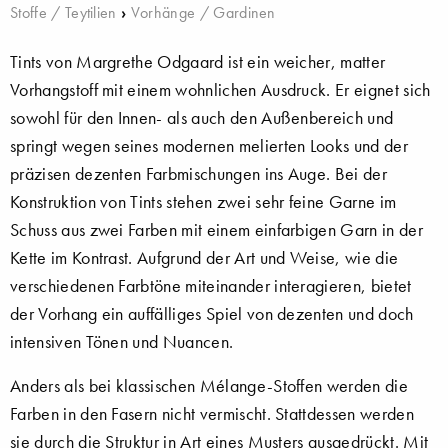
Stoffe / Teytilien
›
Vorhänge / Gardinen
Tints von Margrethe Odgaard ist ein weicher, matter
Vorhangstoff mit einem wohnlichen Ausdruck. Er eignet sich
sowohl für den Innen- als auch den Außenbereich und
springt wegen seines modernen melierten Looks und der
präzisen dezenten Farbmischungen ins Auge. Bei der
Konstruktion von Tints stehen zwei sehr feine Garne im
Schuss aus zwei Farben mit einem einfarbigen Garn in der
Kette im Kontrast. Aufgrund der Art und Weise, wie die
verschiedenen Farbtöne miteinander interagieren, bietet
der Vorhang ein auffälliges Spiel von dezenten und doch
intensiven Tönen und Nuancen.
Anders als bei klassischen Mélange-Stoffen werden die
Farben in den Fasern nicht vermischt. Stattdessen werden
sie durch die Struktur in Art eines Musters ausgedrückt. Mit