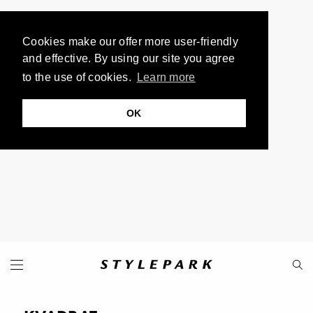
Cookies make our offer more user-friendly
and effective. By using our site you agree
to the use of cookies.
Learn more
OK