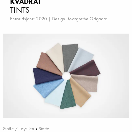
KVADRAT
TINTS
Entwurfsjahr: 2020 | Design:
Margrethe Odgaard
Stoffe / Teytilien
›
Stoffe