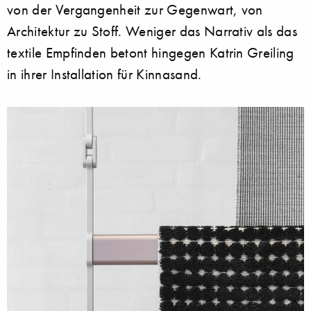
von der Vergangenheit zur Gegenwart, von
Architektur zu Stoff. Weniger das Narrativ als das
textile Empfinden betont hingegen Katrin Greiling
in ihrer Installation für Kinnasand.