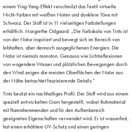
einem Ying-Yang-Effekt verschmilzt das Textil virtuelle
Nicht-Farben mit weißen Noten und dunklere Töne mit
Schwarz. Der Stoff ist in 11 vielseitigen Farbstellungen
erhältlich. Margrethe Odgaard: „Die Farbskala von Tints ist
von der Natur inspiriert und bewegt sich im Bereich von
lebhaften, aber dennoch ausgeglichenen Energien. Die
Natur ist niemals monoton. Genauso wie Lichtreflexionen
von wogendem Wasser und plötzlichen Bewegungen durch
den Wind zeigen die meisten Oberflächen der Natur aus
der Nähe betrachtet faszinierende Details.“
Tints besitzt ein nachhaltiges Profil. Der Stoff wird aus einem
speziell entwickelten Garn hergestellt, wobei Rohmaterial
mit flammhemmenden und für den Außenbereich
geeigneten Eigenschaften verwendet wird. Er ist wasserfest,
hat einen erhöhtem UV-Schutz und einen geringen