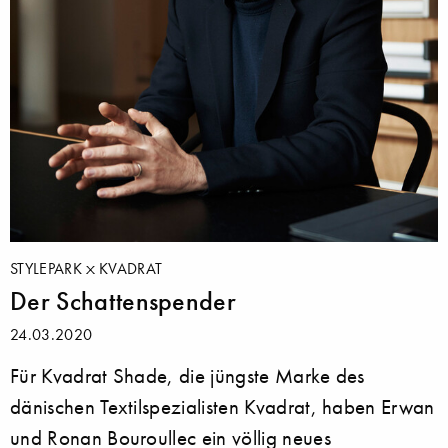
STYLEPARK
KVADRAT
Der Schattenspender
24.03.2020
Für Kvadrat Shade, die jüngste Marke des
dänischen Textilspezialisten Kvadrat, haben Erwan
und Ronan Bouroullec ein völlig neues