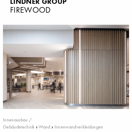
LINDNER GROUP
FIREWOOD
Innenausbau /
Gebäudetechnik
›
Wand
›
Innenwandverkleidungen