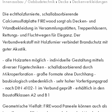
Innenausbau / Gebäudetechnik
›
Decke
›
Deckenverkleidungen
Die echtholzfurnierte, schallabsorbierende
Calciumsulfatplatte FIREwood sorgt als Decken- und
Wandbekleidung in Versammlungsstätten, Treppenhäusern,
Rettungs- und Fluchtwegen für Eleganz. Der
Verbundwerkstoff mit Holzfurnier verbindet Brandschutz mit
guter Akustik.
- alle Holzarten möglich - individuelle Gestaltung mittels
diverser Fügetechniken - schallabsorbierend durch
Mikroperforation - große Formate ohne Durchhang -
baubiologisch unbedenklich - sehr hoher Vorfertigungsgrad
- nach DIN 4102-1 im Verbund geprüft - erhältlich in den
Baustoffklassen A2 und B1
Geometrische Vielfalt: FIREwood Paneele können auch als