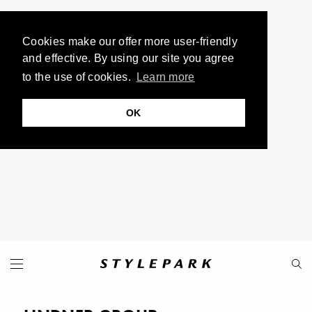
Cookies make our offer more user-friendly
and effective. By using our site you agree
to the use of cookies.
Learn more
OK