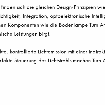
inden sich die gleichen Design-Prinzipien wie
htigkeit, Integration, optoelektronische Intel
chen Komponenten wie die Bodenlampe Turn Arou
sche Leistungen birgt.
e, kontrollierte Lichtemission mit einer indirekt
erfekte Steuerung des Lichtstrahls machen Turn 