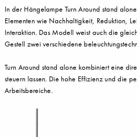
In der Hängelampe Turn Around stand alone f
Elementen wie Nachhaltigkeit, Reduktion, Leic
Interaktion. Das Modell weist auch die glei
Gestell zwei verschiedene beleuchtungstechni
Turn Around stand alone kombiniert eine direkt
steuern lassen. Die hohe Effizienz und die p
Arbeitsbereiche.