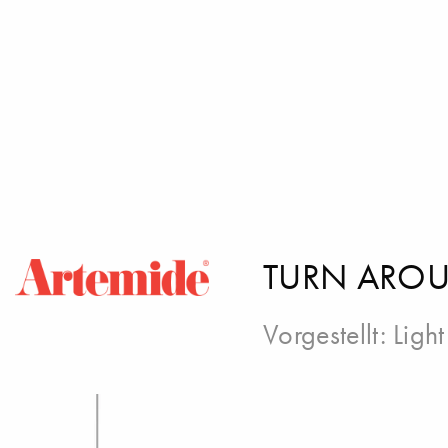
TURN AROU
Vorgestellt:
Ligh