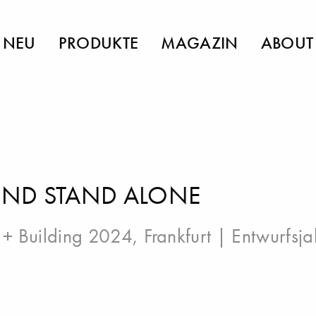
NEU
PRODUKTE
MAGAZIN
ABOUT
ND STAND ALONE
t + Building 2024, Frankfurt
| Entwurfsja