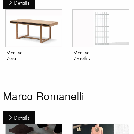
Details
Montina
Montina
Voilà
Vivliothiki
Marco Romanelli
Details