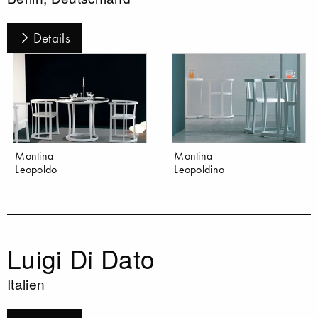
Details
Montina
Montina
Leopoldo
Leopoldino
Luigi Di Dato
Italien