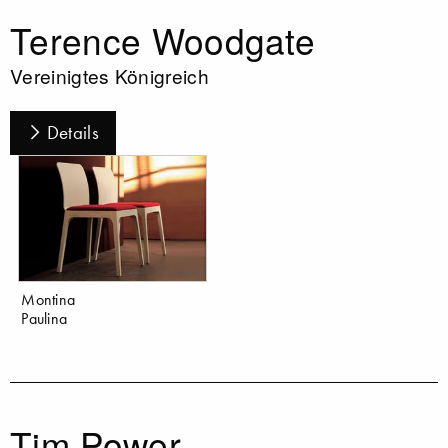
Terence Woodgate
Vereinigtes Königreich
Details
Montina
Paulina
Tim Power