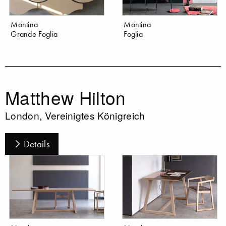
Montina
Montina
Grande Foglia
Foglia
Matthew Hilton
London, Vereinigtes Königreich
Details