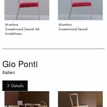
Montina
Montina
Sweetwood Sessel mit
Sweetwood Sessel
Armlehnen
Gio Ponti
Italien
Details