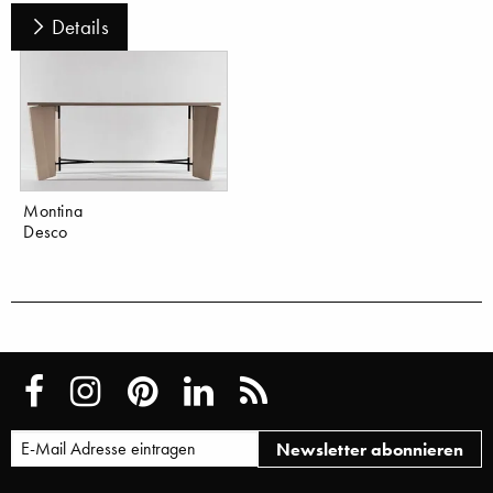
Details
Montina
Desco