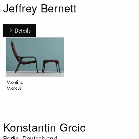
Jeffrey Bernett
Details
Montina
Marcus
Konstantin Grcic
Berlin, Deutschland