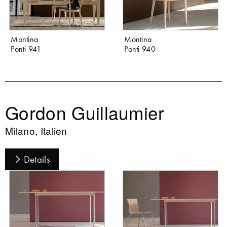
Montina
Montina
Ponti 941
Ponti 940
Gordon Guillaumier
Milano, Italien
Details