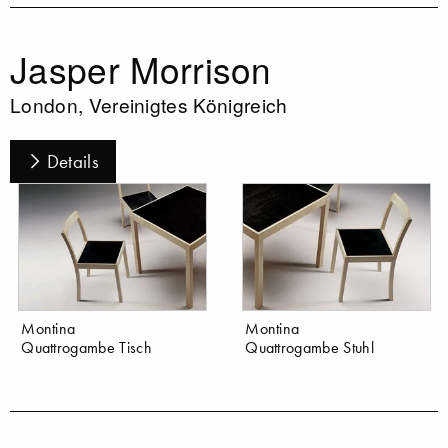
Jasper Morrison
London, Vereinigtes Königreich
Details
Montina
Montina
Quattrogambe Tisch
Quattrogambe Stuhl