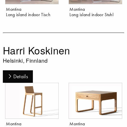
Montina
Montina
Long island indoor Tisch
Long island indoor Stuhl
Harri Koskinen
Helsinki, Finnland
Details
Montina
Montina