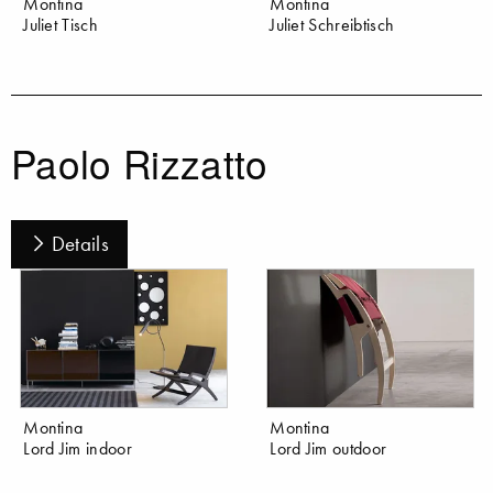
Montina
Montina
Juliet Tisch
Juliet Schreibtisch
Paolo Rizzatto
Details
Montina
Montina
Lord Jim indoor
Lord Jim outdoor