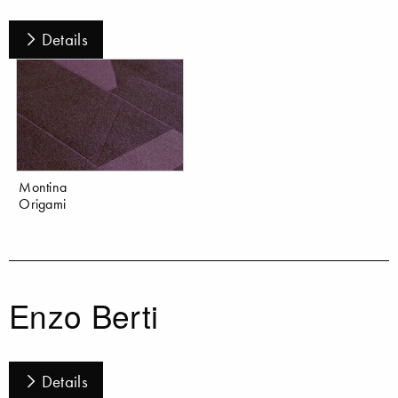
Details
Montina
Origami
Enzo Berti
Details