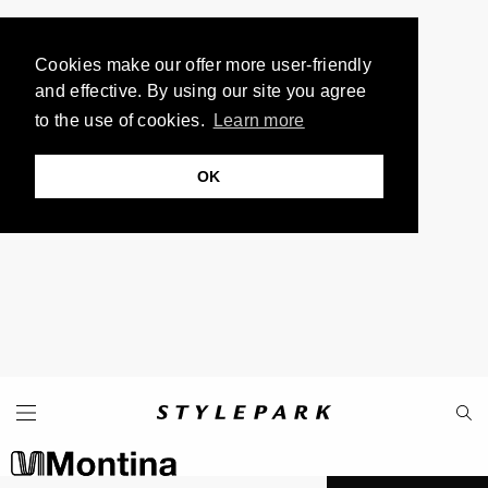
Cookies make our offer more user-friendly
and effective. By using our site you agree
to the use of cookies.
Learn more
OK