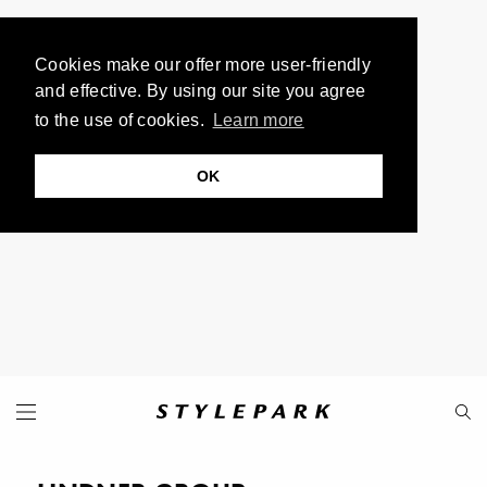
Cookies make our offer more user-friendly
and effective. By using our site you agree
to the use of cookies.
Learn more
OK