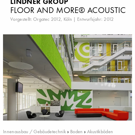
LINDNER GROUP
FLOOR AND MORE® ACOUSTIC
Vorgestellt:
Orgatec 2012, Köln
| Entwurfsjahr: 2012
Innenausbau / Gebäudetechnik
›
Boden
›
Akustikböden