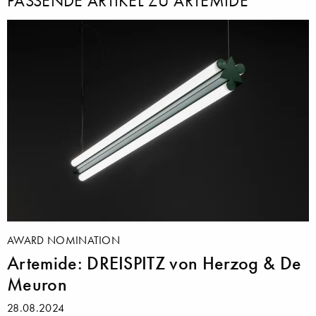
PASSENDE ARTIKEL ZU ARTEMIDE
AWARD NOMINATION
Artemide: DREISPITZ von Herzog & De
Meuron
28.08.2024