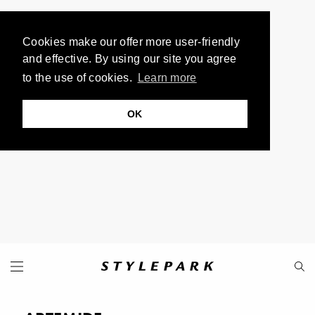
Cookies make our offer more user-friendly
and effective. By using our site you agree
to the use of cookies.
Learn more
OK