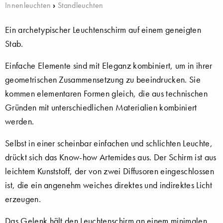
Innenleuchten
›
Standleuchten
Ein archetypischer Leuchtenschirm auf einem geneigten
Stab.
Einfache Elemente sind mit Eleganz kombiniert, um in ihrer
geometrischen Zusammensetzung zu beeindrucken. Sie
kommen elementaren Formen gleich, die aus technischen
Gründen mit unterschiedlichen Materialien kombiniert
werden.
Selbst in einer scheinbar einfachen und schlichten Leuchte,
drückt sich das Know-how Artemides aus. Der Schirm ist aus
leichtem Kunststoff, der von zwei Diffusoren eingeschlossen
ist, die ein angenehm weiches direktes und indirektes Licht
erzeugen.
Das Gelenk hält den Leuchtenschirm an einem minimalen