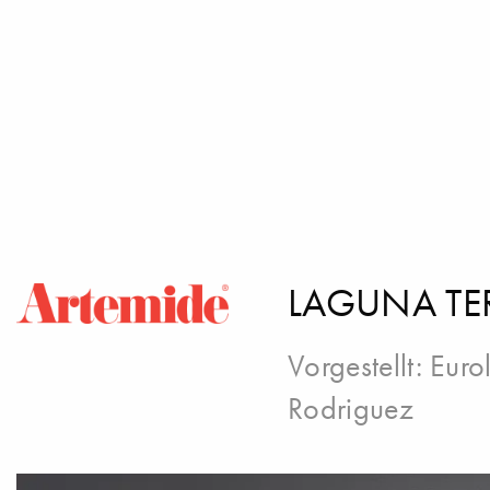
LAGUNA TE
Vorgestellt:
Euro
Rodriguez