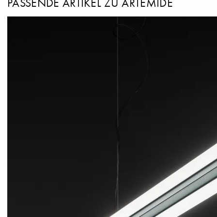
PASSENDE ARTIKEL ZU ARTEMIDE