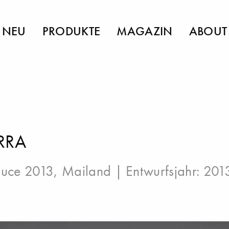
NEU
PRODUKTE
MAGAZIN
ABOUT
RRA
luce 2013, Mailand
| Entwurfsjahr: 201