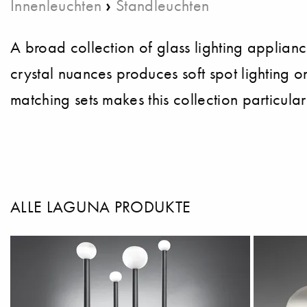
›
Innenleuchten
Standleuchten
A broad collection of glass lighting applianc
crystal nuances produces soft spot lighting o
matching sets makes this collection particularl
ALLE LAGUNA PRODUKTE