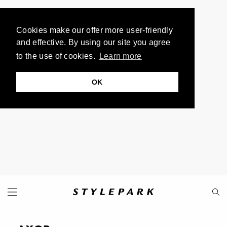
Cookies make our offer more user-friendly
and effective. By using our site you agree
to the use of cookies.
Learn more
OK