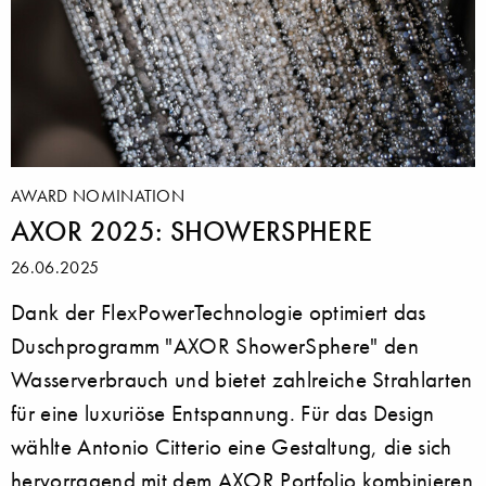
AWARD NOMINATION
AXOR 2025: SHOWERSPHERE
26.06.2025
Dank der FlexPowerTechnologie optimiert das
Duschprogramm "AXOR ShowerSphere" den
Wasserverbrauch und bietet zahlreiche Strahlarten
für eine luxuriöse Entspannung. Für das Design
wählte Antonio Citterio eine Gestaltung, die sich
hervorragend mit dem AXOR Portfolio kombinieren