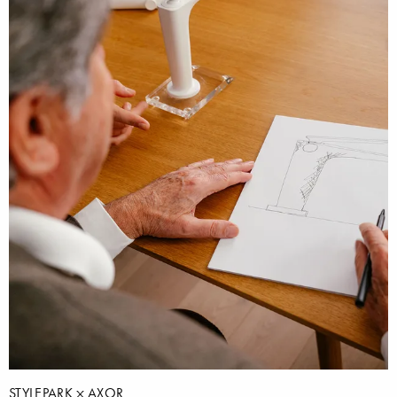
STYLEPARK
AXOR