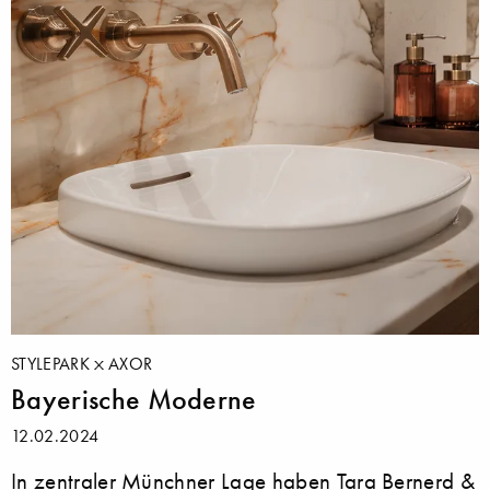
STYLEPARK
AXOR
Bayerische Moderne
12.02.2024
In zentraler Münchner Lage haben Tara Bernerd &