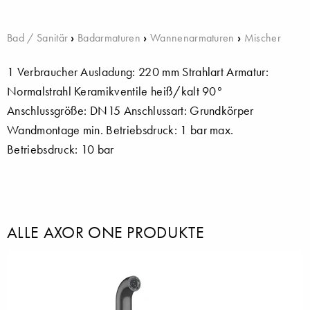
Bad / Sanitär
›
Badarmaturen
›
Wannenarmaturen
›
Mischer
1 Verbraucher Ausladung: 220 mm Strahlart Armatur:
Normalstrahl Keramikventile heiß/kalt 90°
Anschlussgröße: DN15 Anschlussart: Grundkörper
Wandmontage min. Betriebsdruck: 1 bar max.
Betriebsdruck: 10 bar
ALLE AXOR ONE PRODUKTE