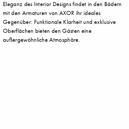
Eleganz des Interior Designs findet in den Bädern
mit den Armaturen von AXOR ihr ideales
Gegenüber: Funktionale Klarheit und exklusive
Oberflächen bieten den Gästen eine
außergewöhnliche Atmosphäre.