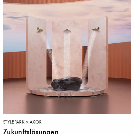
STYLEPARK
AXOR
Zukunftslösungen