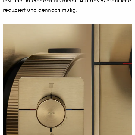
löst und im Gedächtnis bleibt: Auf das Wesentliche
reduziert und dennoch mutig.