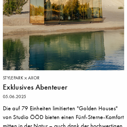
STYLEPARK
AXOR
Exklusives Abenteuer
05.06.2025
Die auf 79 Einheiten limitierten "Golden Houses"
von Studio ÖÖD bieten einen Fünf-Sterne-Komfort
mitten in der Natur – auch dank der hochwertigen