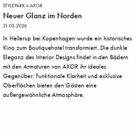
STYLEPARK
AXOR
Neuer Glanz im Norden
21.05.2026
In Hellerup bei Kopenhagen wurde ein historisches
Kino zum Boutiquehotel transformiert. Die dunkle
Eleganz des Interior Designs findet in den Bädern
mit den Armaturen von AXOR ihr ideales
Gegenüber: Funktionale Klarheit und exklusive
Oberflächen bieten den Gästen eine
außergewöhnliche Atmosphäre.