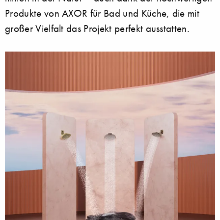
Produkte von AXOR für Bad und Küche, die mit
großer Vielfalt das Projekt perfekt ausstatten.