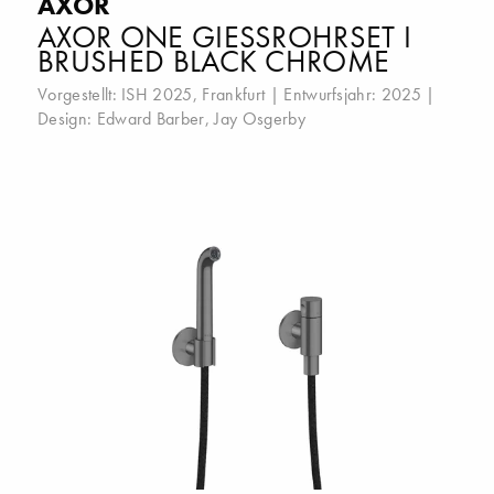
AXOR
AXOR ONE GIESSROHRSET I B
RUSHED BLACK CHROME
Vorgestellt:
ISH 2025, Frankfurt
| Entwurfsjahr: 2025 |
Design:
Edward Barber
,
Jay Osgerby