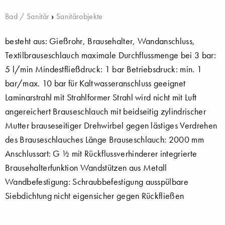
Bad / Sanitär
›
Sanitärobjekte
besteht aus: Gießrohr, Brausehalter, Wandanschluss,
Textilbrauseschlauch maximale Durchflussmenge bei 3 bar:
5 l/min Mindestfließdruck: 1 bar Betriebsdruck: min. 1
bar/max. 10 bar für Kaltwasseranschluss geeignet
Laminarstrahl mit Strahlformer Strahl wird nicht mit Luft
angereichert Brauseschlauch mit beidseitig zylindrischer
Mutter brauseseitiger Drehwirbel gegen lästiges Verdrehen
des Brauseschlauches Länge Brauseschlauch: 2000 mm
Anschlussart: G ½ mit Rückflussverhinderer integrierte
Brausehalterfunktion Wandstützen aus Metall
Wandbefestigung: Schraubbefestigung ausspülbare
Siebdichtung nicht eigensicher gegen Rückfließen