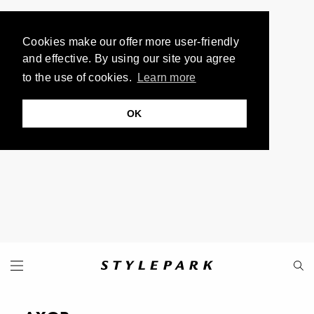
Cookies make our offer more user-friendly
and effective. By using our site you agree
to the use of cookies.
Learn more
OK