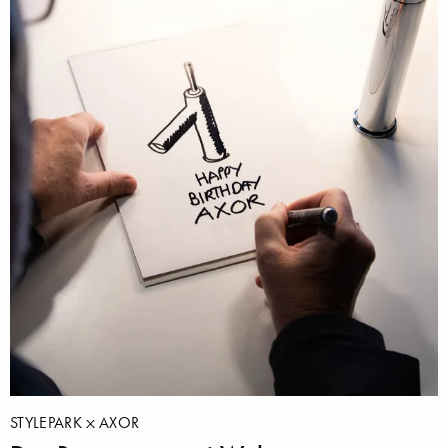
STYLEPARK
AXOR