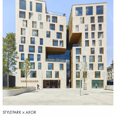
STYLEPARK
AXOR