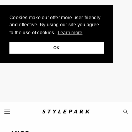
Cookies make our offer more user-friendly
and effective. By using our site you agree
to the use of cookies.
Learn more
OK