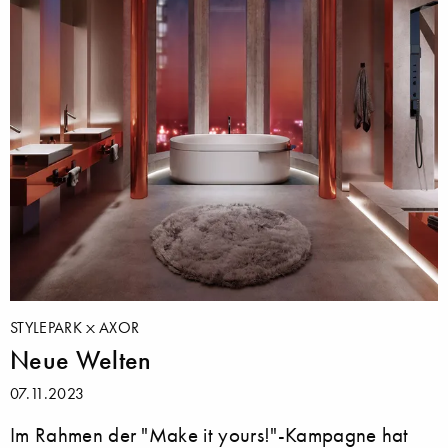
STYLEPARK
AXOR
Neue Welten
07.11.2023
Im Rahmen der "Make it yours!"-Kampagne hat