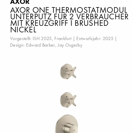
AXOR
AXOR ONE THERMOSTATMODUL
UNTERPUTZ FÜR 2 VERBRAUCHER
MIT KREUZGRIFF I BRUSHED
NICKEL
Vorgestellt:
ISH 2025, Frankfurt
| Entwurfsjahr: 2025 |
Design:
Edward Barber
,
Jay Osgerby