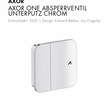
AXOR
AXOR ONE ABSPERRVENTIL
UNTERPUTZ CHROM
Entwurfsjahr: 2021 | Design:
Edward Barber
,
Jay Osgerby