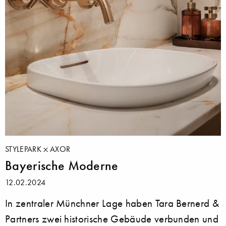
STYLEPARK
AXOR
Bayerische Moderne
12.02.2024
In zentraler Münchner Lage haben Tara Bernerd &
Partners zwei historische Gebäude verbunden und