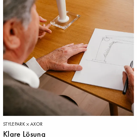
STYLEPARK
AXOR
Klare Lösung