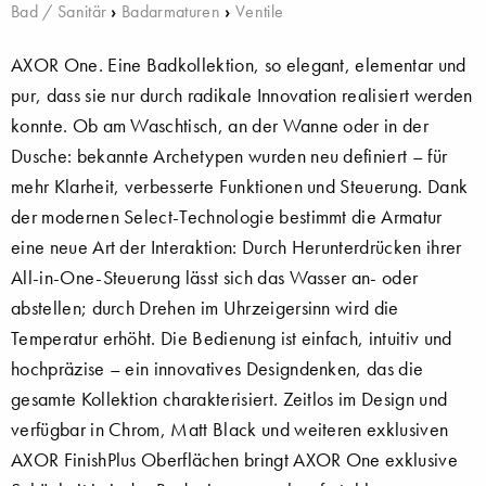
Bad / Sanitär
›
Badarmaturen
›
Ventile
AXOR One. Eine Badkollektion, so elegant, elementar und
pur, dass sie nur durch radikale Innovation realisiert werden
konnte. Ob am Waschtisch, an der Wanne oder in der
Dusche: bekannte Archetypen wurden neu definiert – für
mehr Klarheit, verbesserte Funktionen und Steuerung. Dank
der modernen Select-Technologie bestimmt die Armatur
eine neue Art der Interaktion: Durch Herunterdrücken ihrer
All-in-One-Steuerung lässt sich das Wasser an- oder
abstellen; durch Drehen im Uhrzeigersinn wird die
Temperatur erhöht. Die Bedienung ist einfach, intuitiv und
hochpräzise – ein innovatives Designdenken, das die
gesamte Kollektion charakterisiert. Zeitlos im Design und
verfügbar in Chrom, Matt Black und weiteren exklusiven
AXOR FinishPlus Oberflächen bringt AXOR One exklusive