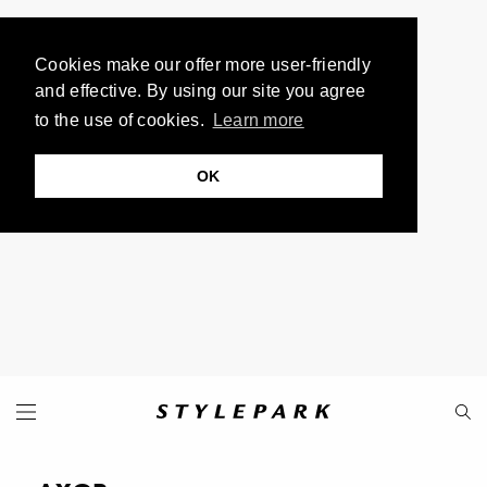
Cookies make our offer more user-friendly
and effective. By using our site you agree
to the use of cookies.
Learn more
OK