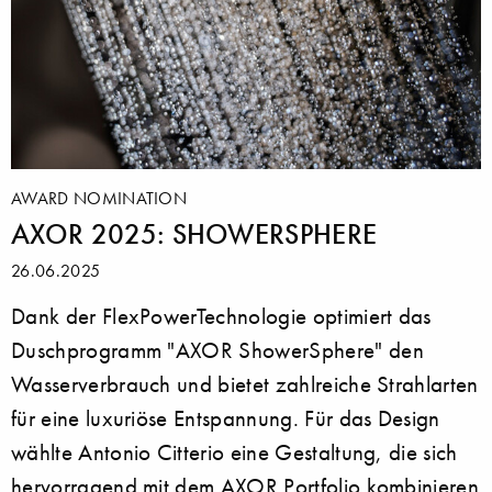
AWARD NOMINATION
AXOR 2025: SHOWERSPHERE
26.06.2025
Dank der FlexPowerTechnologie optimiert das
Duschprogramm "AXOR ShowerSphere" den
Wasserverbrauch und bietet zahlreiche Strahlarten
für eine luxuriöse Entspannung. Für das Design
wählte Antonio Citterio eine Gestaltung, die sich
hervorragend mit dem AXOR Portfolio kombinieren