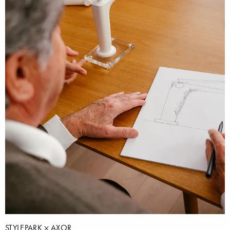
STYLEPARK
AXOR