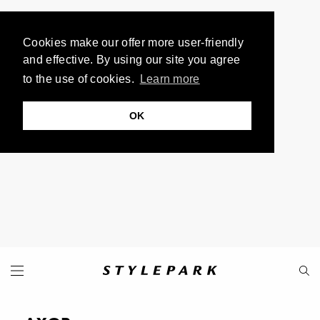
Cookies make our offer more user-friendly
and effective. By using our site you agree
to the use of cookies.
Learn more
OK