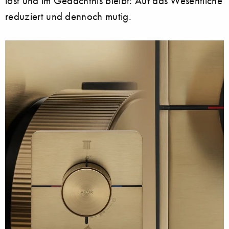
löst und im Gedächtnis bleibt: Auf das Wesentliche
reduziert und dennoch mutig.