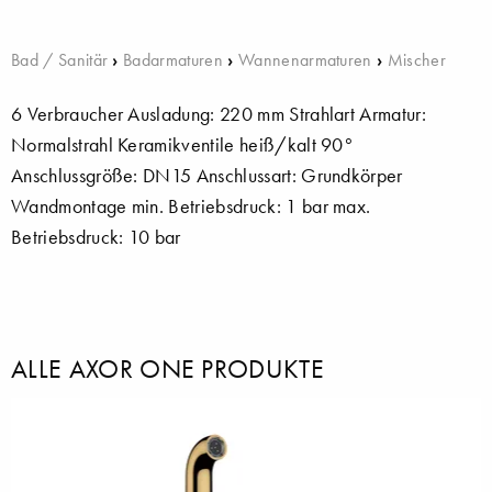
Bad / Sanitär
›
Badarmaturen
›
Wannenarmaturen
›
Mischer
6 Verbraucher Ausladung: 220 mm Strahlart Armatur:
Normalstrahl Keramikventile heiß/kalt 90°
Anschlussgröße: DN15 Anschlussart: Grundkörper
Wandmontage min. Betriebsdruck: 1 bar max.
Betriebsdruck: 10 bar
ALLE AXOR ONE PRODUKTE