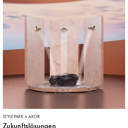
STYLEPARK
AXOR
Zukunftslösungen