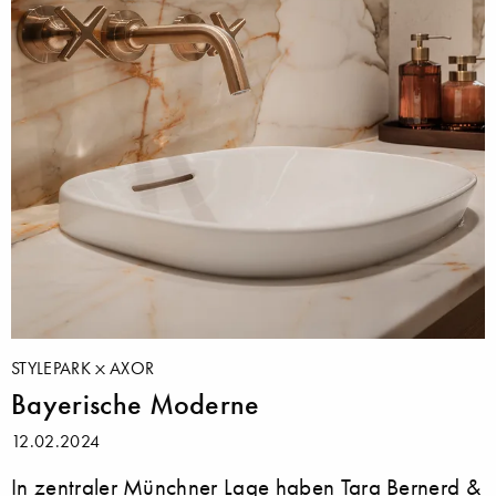
STYLEPARK
AXOR
Bayerische Moderne
12.02.2024
In zentraler Münchner Lage haben Tara Bernerd &