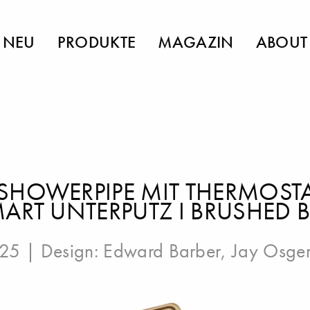
NEU
PRODUKTE
MAGAZIN
ABOUT
SHOWERPIPE MIT THERMOSTA
MART UNTERPUTZ I BRUSHED
025 | Design:
Edward Barber
,
Jay Osge