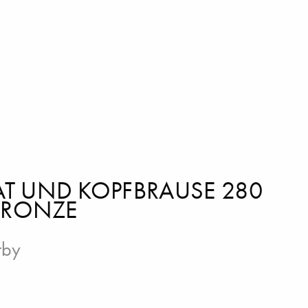
T UND KOPFBRAUSE 280
 BRONZE
rby