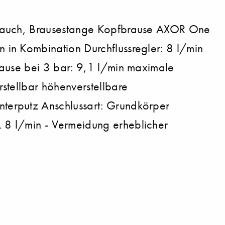
hlauch, Brausestange Kopfbrause AXOR One
in Kombination Durchflussregler: 8 l/min
rause bei 3 bar: 9,1 l/min maximale
stellbar höhenverstellbare
terputz Anschlussart: Grundkörper
 8 l/min - Vermeidung erheblicher