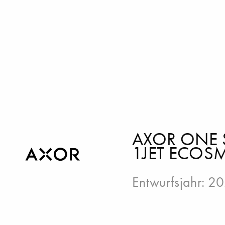
AXOR ONE 
1JET ECOS
Entwurfsjahr: 2