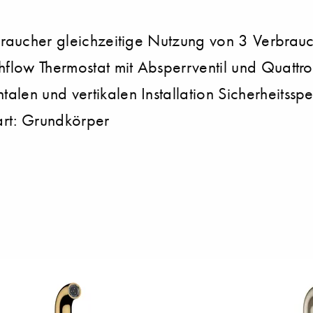
rbraucher gleichzeitige Nutzung von 3 Verbrau
hflow Thermostat mit Absperrventil und Quattro
alen und vertikalen Installation Sicherheits
art: Grundkörper