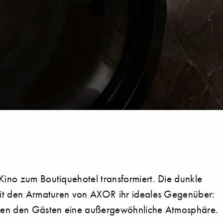
Kino zum Boutiquehotel transformiert. Die dunkle
 mit den Armaturen von AXOR ihr ideales Gegenüber:
ieten den Gästen eine außergewöhnliche Atmosphäre.