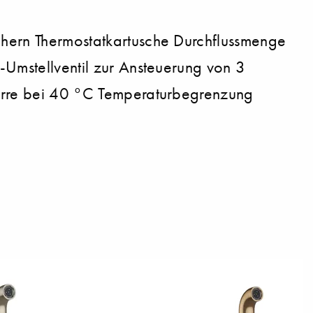
chern Thermostatkartusche Durchflussmenge
-Umstellventil zur Ansteuerung von 3
sperre bei 40 °C Temperaturbegrenzung