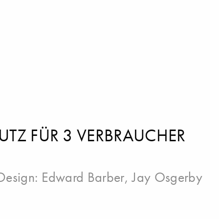
TZ FÜR 3 VERBRAUCHER
Design:
Edward Barber
,
Jay Osgerby