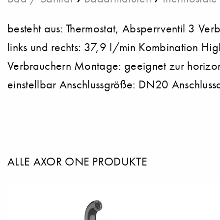
besteht aus: Thermostat, Absperrventil 3 Ve
links und rechts: 37,9 l/min Kombination Hig
Verbrauchern Montage: geeignet zur horizont
einstellbar Anschlussgröße: DN20 Anschluss
ALLE AXOR ONE PRODUKTE