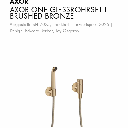
AXOR
AXOR ONE GIESSROHRSET I B
RUSHED BRONZE
Vorgestellt:
ISH 2025, Frankfurt
| Entwurfsjahr: 2025 |
Design:
Edward Barber
,
Jay Osgerby