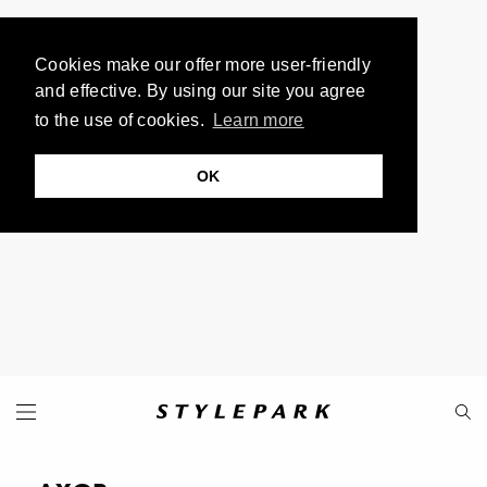
Cookies make our offer more user-friendly
and effective. By using our site you agree
to the use of cookies.
Learn more
OK