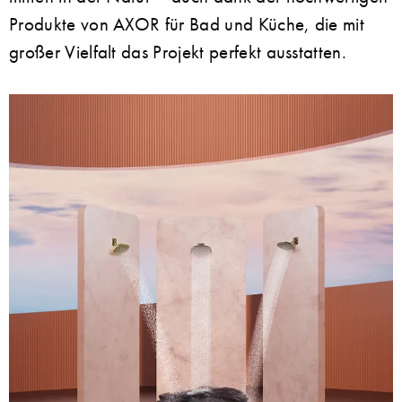
Produkte von AXOR für Bad und Küche, die mit
großer Vielfalt das Projekt perfekt ausstatten.