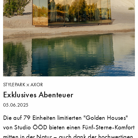
STYLEPARK
AXOR
Exklusives Abenteuer
05.06.2025
Die auf 79 Einheiten limitierten "Golden Houses"
von Studio ÖÖD bieten einen Fünf-Sterne-Komfort
mitten in der Natur – auch dank der hochwertigen