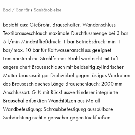
Bad / Sanitär
›
Sanitärobjekte
besteht aus: Gießrohr, Brausehalter, Wandanschluss,
Textilbrauseschlauch maximale Durchflussmenge bei 3 bar:
5 l/min Mindestfließdruck: 1 bar Betriebsdruck: min. 1
bar/max. 10 bar für Kaltwasseranschluss geeignet
Laminarstrahl mit Strahlformer Strahl wird nicht mit Luft
angereichert Brauseschlauch mit beidseitig zylindrischer
Mutter brauseseitiger Drehwirbel gegen lästiges Verdrehen
des Brauseschlauches Länge Brauseschlauch: 2000 mm
Anschlussart: G ½ mit Rückflussverhinderer integrierte
Brausehalterfunktion Wandstützen aus Metall
Wandbefestigung: Schraubbefestigung ausspülbare
Siebdichtung nicht eigensicher gegen Rückfließen