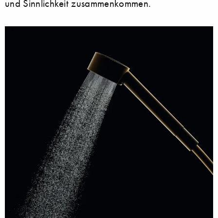
und Sinnlichkeit zusammenkommen.