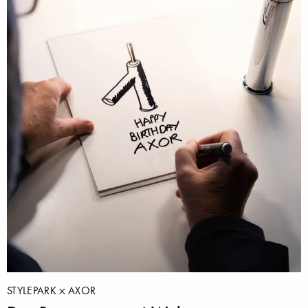
STYLEPARK
AXOR