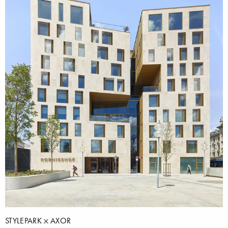
STYLEPARK
AXOR