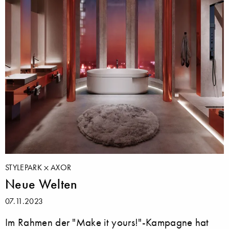
STYLEPARK
AXOR
Neue Welten
07.11.2023
Im Rahmen der "Make it yours!"-Kampagne hat