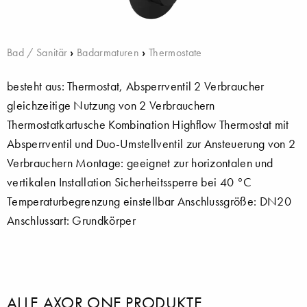
Bad / Sanitär
›
Badarmaturen
›
Thermostate
besteht aus: Thermostat, Absperrventil 2 Verbraucher
gleichzeitige Nutzung von 2 Verbrauchern
Thermostatkartusche Kombination Highflow Thermostat mit
Absperrventil und Duo-Umstellventil zur Ansteuerung von 2
Verbrauchern Montage: geeignet zur horizontalen und
vertikalen Installation Sicherheitssperre bei 40 °C
Temperaturbegrenzung einstellbar Anschlussgröße: DN20
Anschlussart: Grundkörper
ALLE AXOR ONE PRODUKTE