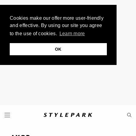
Cookies make our offer more user-friendly
and effective. By using our site you agree
to the use of cookies.
Learn more
OK