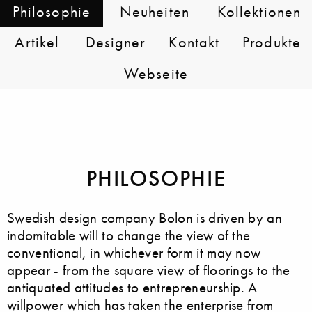
Philosophie
Neuheiten
Kollektionen
Artikel
Designer
Kontakt
Produkte
Webseite
PHILOSOPHIE
Swedish design company Bolon is driven by an
indomitable will to change the view of the
conventional, in whichever form it may now
appear - from the square view of floorings to the
antiquated attitudes to entrepreneurship. A
willpower which has taken the enterprise from