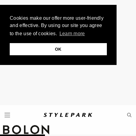
Cookies make our offer more user-friendly
and effective. By using our site you agree
to the use of cookies.
Learn more
OK