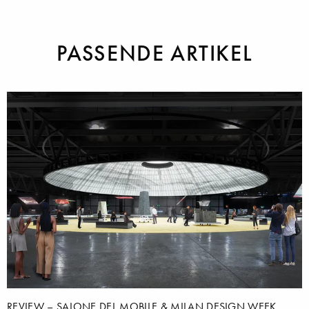
PASSENDE ARTIKEL
REVIEW – SALONE DEL MOBILE & MILAN DESIGN WEEK