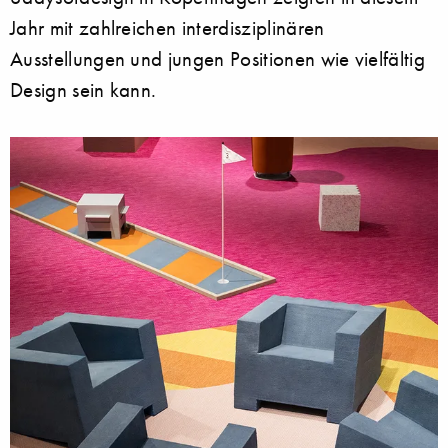
Jahr mit zahlreichen interdisziplinären
Ausstellungen und jungen Positionen wie vielfältig
Design sein kann.