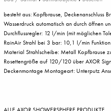
besteht aus: Kopfbrause, Deckenanschluss B
Wasserdruck automatisch an durch öffnen un
Durchflussregler: 12 l/min (mit möglichen 
RainAir Strahl bei 3 bar: 10,1 l/min Funkti
Material Strahlscheibe: Metall Kopfbrause 
Rosettengröße auf 120/120 über AXOR Sign
Deckenmontage Montageart: Unterputz Anschl
ALLE AXOR SHOWERSPHERE PRODUKTE