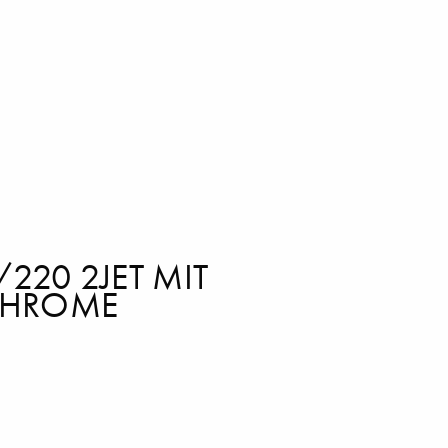
220 2JET MIT
CHROME