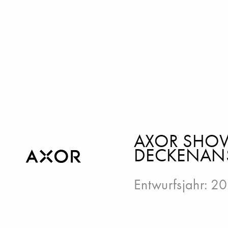
AXOR SHOW
DECKENANS
Entwurfsjahr: 2