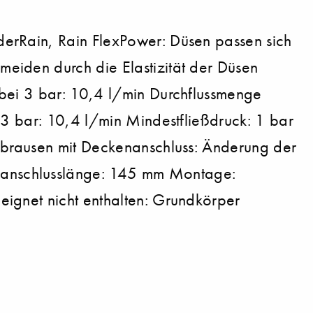
erRain, Rain FlexPower: Düsen passen sich
eiden durch die Elastizität der Düsen
 bei 3 bar: 10,4 l/min Durchflussmenge
 3 bar: 10,4 l/min Mindestfließdruck: 1 bar
fbrausen mit Deckenanschluss: Änderung der
nanschlusslänge: 145 mm Montage:
ignet nicht enthalten: Grundkörper