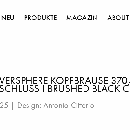
NEU
PRODUKTE
MAGAZIN
ABOUT
ERSPHERE KOPFBRAUSE 370/
CHLUSS I BRUSHED BLACK 
025 | Design:
Antonio Citterio