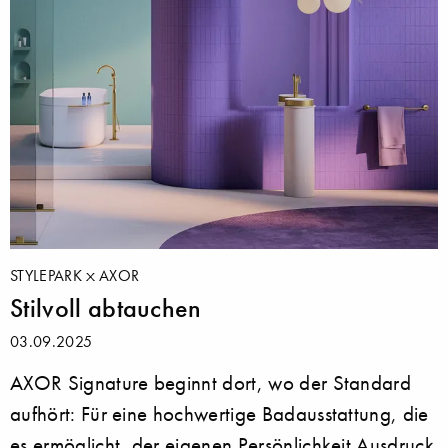
STYLEPARK
AXOR
Stilvoll abtauchen
03.09.2025
AXOR Signature beginnt dort, wo der Standard
aufhört: Für eine hochwertige Badausstattung, die
es ermöglicht, der eigenen Persönlichkeit Ausdruck