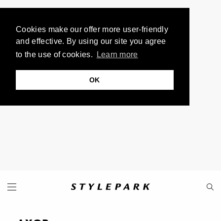
Cookies make our offer more user-friendly
and effective. By using our site you agree
to the use of cookies.
Learn more
OK