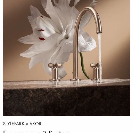
STYLEPARK
AXOR