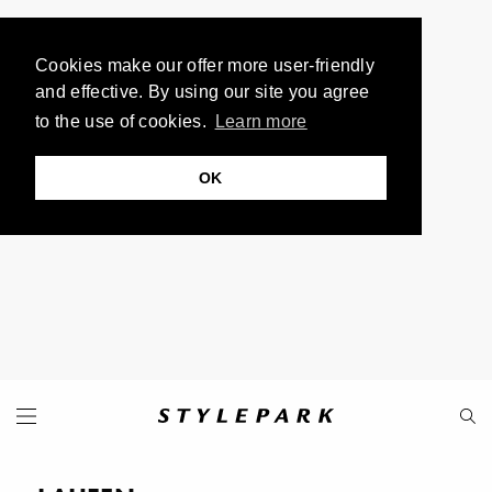
Cookies make our offer more user-friendly
and effective. By using our site you agree
to the use of cookies.
Learn more
OK