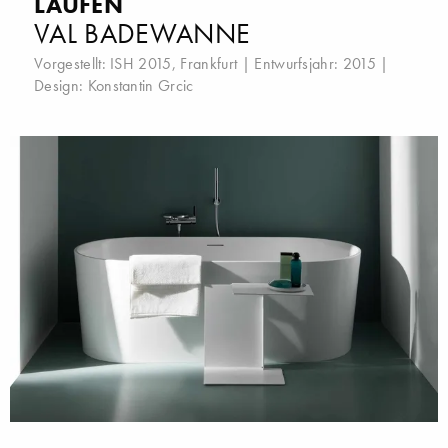
LAUFEN
VAL BADEWANNE
Vorgestellt:
ISH 2015, Frankfurt
| Entwurfsjahr: 2015 |
Design:
Konstantin Grcic