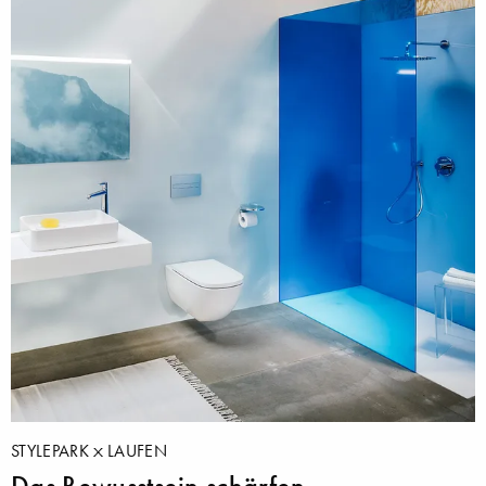
STYLEPARK
LAUFEN
Das Bewusstsein schärfen