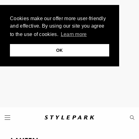
Cookies make our offer more user-friendly
and effective. By using our site you agree
to the use of cookies.
Learn more
OK