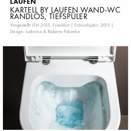
LAUFEN
KARTELL BY LAUFEN WAND-WC
RANDLOS, TIEFSPÜLER
Vorgestellt:
ISH 2015, Frankfurt
| Entwurfsjahr: 2015 |
Design:
Ludovica & Roberto Palomba