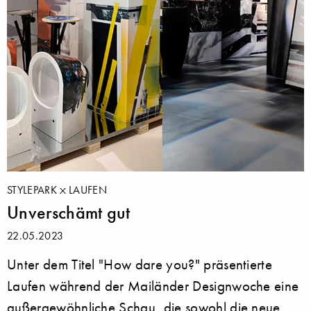
STYLEPARK
LAUFEN
Unverschämt gut
22.05.2023
Unter dem Titel "How dare you?" präsentierte
Laufen während der Mailänder Designwoche eine
außergewöhnliche Schau, die sowohl die neue