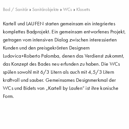
Bad / Sanitär
›
Sanitärobjekte
›
WCs
›
Klosetts
Kartell und LAUFEN starten gemeinsam ein integriertes
komplettes Badprojekt. Ein gemeinsam entworfenes Projekt,
getragen vom intensiven Dialog zwischen interessierten
Kunden und den preisgekrönten Designern
Ludovica+Roberto Palomba, denen das Verdienst zukommt,
das Konzept des Bades neu erfunden zu haben. Die WCs
spülen sowohl mit 6/3 Litern als auch mit 4,5/3 Litern
kraftvoll und sauber. Gemeinsames Designmerkmal der
WCs und Bidets von „Kartell by Laufen“ ist ihre konische
Form.