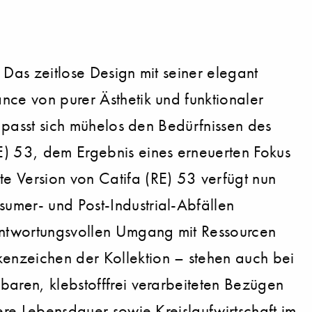
 Das zeitlose Design mit seiner elegant
nce von purer Ästhetik und funktionaler
d passt sich mühelos den Bedürfnissen des
RE) 53, dem Ergebnis eines erneuerten Fokus
te Version von Catifa (RE) 53 verfügt nun
umer- und Post-Industrial-Abfällen
rantwortungsvollen Umgang mit Ressourcen
kenzeichen der Kollektion – stehen auch bei
baren, klebstofffrei verarbeiteten Bezügen
gere Lebensdauer sowie Kreislaufwirtschaft im