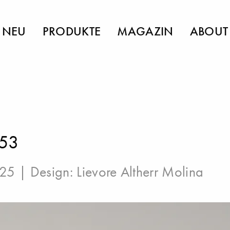
NEU
PRODUKTE
MAGAZIN
ABOUT
 53
025 | Design:
Lievore Altherr Molina