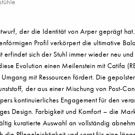
stühle
twurf, der die Identität von Arper geprägt hat.
förmigen Profil verkörpert die ultimative Bala
eit erfindet sich der Stuhl immer wieder neu un
iese Evolution einen Meilenstein mit Catifa (
 Umgang mit Ressourcen fördert. Die gepolster
nststoff, der aus einer Mischung von Post-Cons
rpers kontinuierliches Engagement für den ve
ges Design. Farbigkeit und Komfort – die Mar
ältig kuratierte Auswahl an vollständig abnehm
 die Pflegeleichtigkeit und sorgt für eine län