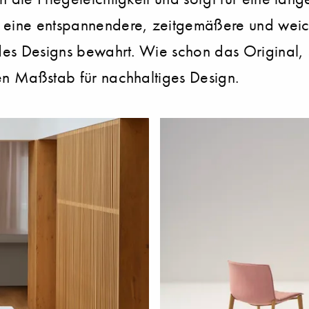
 eine entspannendere, zeitgemäßere und weiche
 des Designs bewahrt. Wie schon das Original, s
uen Maßstab für nachhaltiges Design.