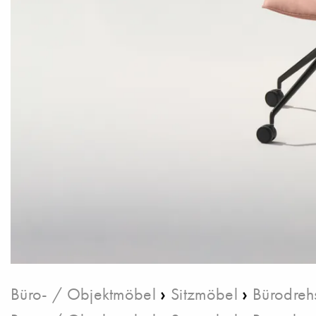
›
›
Büro- / Objektmöbel
Sitzmöbel
Bürodreh