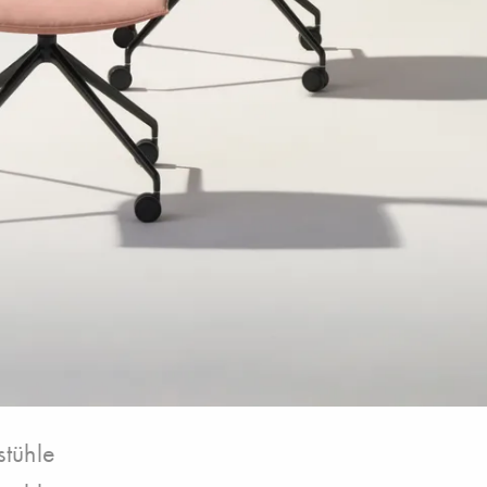
stühle