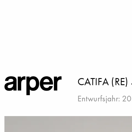
CATIFA (RE)
Entwurfsjahr: 2