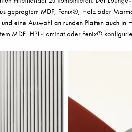
ien miteinander zu kombinieren. Der Lounge-T
aus geprägtem MDF, Fenix®, Holz oder Marmor
 und eine Auswahl an runden Platten auch in 
ägtem MDF, HPL-Laminat oder Fenix® konfigurie