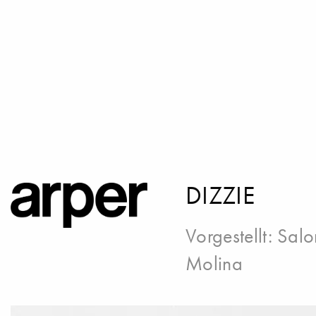
DIZZIE
Vorgestellt:
Salo
Molina