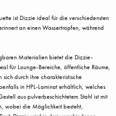
tte ist Dizzie ideal für die verschiedensten
erinnert an einen Wassertropfen, während
gbaren Materialien bietet die Dizzie-
al für Lounge-Bereiche, öffentliche Räume,
ich durch ihre charakteristische
enfalls in HPL-Laminat erhältlich, welches
stell aus pulverbeschichtetem Stahl ist mit
h, wobei die Möglichkeit besteht,