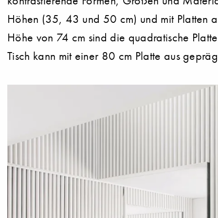
kontrastierende Formen, Größen und Material
Höhen (35, 43 und 50 cm) und mit Platten 
Höhe von 74 cm sind die quadratische Platte
Tisch kann mit einer 80 cm Platte aus gepr