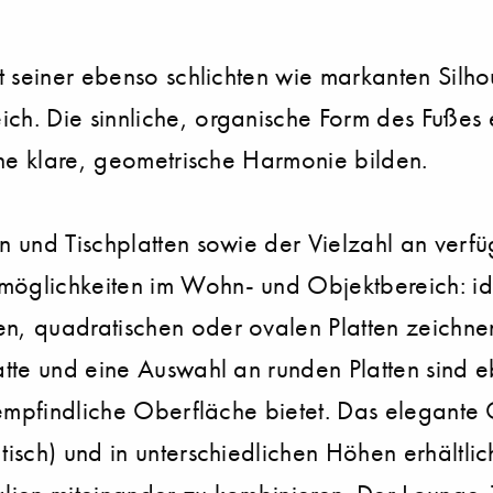
 seiner ebenso schlichten wie markanten Silhoue
h. Die sinnliche, organische Form des Fußes 
ine klare, geometrische Harmonie bilden.
 und Tischplatten sowie der Vielzahl an verfü
glichkeiten im Wohn- und Objektbereich: ide
 quadratischen oder ovalen Platten zeichnen s
te und eine Auswahl an runden Platten sind eb
empfindliche Oberfläche bietet. Das elegante Ge
isch) und in unterschiedlichen Höhen erhältlic