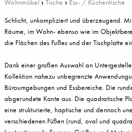
›
›
Wohnmöbel
Tische
Ess- / Küchentische
Schlicht, unkompliziert und überzeugend. Mit
Räume, im Wohn- ebenso wie im Objektbereic
die Flächen des Fußes und der Tischplatte e
Dank einer großen Auswahl an Untergestellen
Kollektion nahezu unbegrenzte Anwendungsmö
Büroumgebungen und Essbereiche. Die runden,
abgerundete Kante aus. Die quadratische Plat
eine strukturierte, haptische und dennoch un
verschiedenen Füßen (rund, oval und quadrat