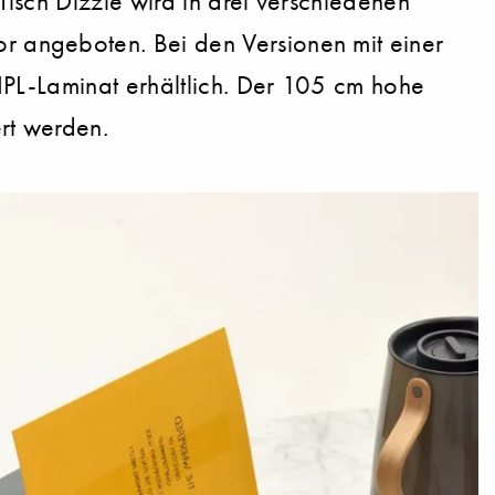
isch Dizzie wird in drei verschiedenen
 angeboten. Bei den Versionen mit einer
HPL-Laminat erhältlich. Der 105 cm hohe
rt werden.