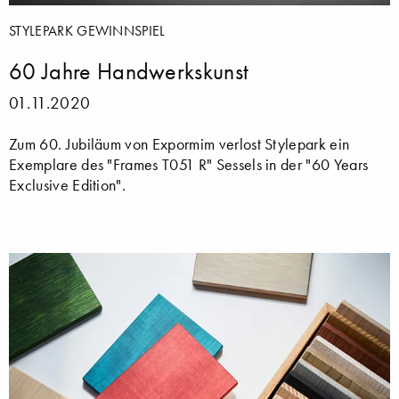
STYLEPARK GEWINNSPIEL
60 Jahre Handwerkskunst
01.11.2020
Zum 60. Jubiläum von Expormim verlost Stylepark ein
Exemplare des "Frames T051 R" Sessels in der "60 Years
Exclusive Edition".