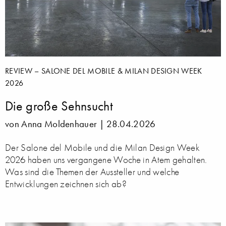
REVIEW – SALONE DEL MOBILE & MILAN DESIGN WEEK
2026
Die große Sehnsucht
von Anna Moldenhauer |
28.04.2026
Der Salone del Mobile und die Milan Design Week
2026 haben uns vergangene Woche in Atem gehalten.
Was sind die Themen der Aussteller und welche
Entwicklungen zeichnen sich ab?