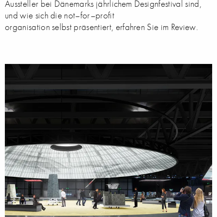
Aussteller bei Dänemarks jährlichem Designfestival sind,
und wie sich die not–for–profit
organisation selbst präsentiert, erfahren Sie im Review.