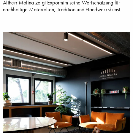
Altherr Molina zeigt Expormim seine Wertschätzung für
nachhaltige Materialien, Tradition und Handwerkskunst.