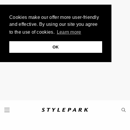
Cookies make our offer more user-friendly
and effective. By using our site you agree
to the use of cookies.
Learn more
OK